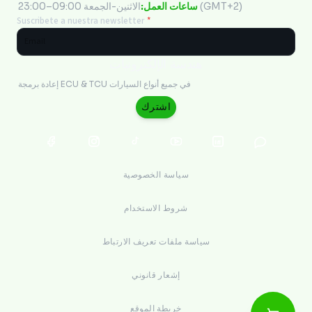
الاثنين-الجمعة 09:00–23:00 (GMT+2)
ساعات العمل:
Suscribete a nuestra newsletter
*
هندسة الإلكترونيات
إعادة برمجة ECU & TCU في جميع أنواع السيارات
اشترك
سياسة الخصوصية
شروط الاستخدام
سياسة ملفات تعريف الارتباط
إشعار قانوني
خريطة الموقع