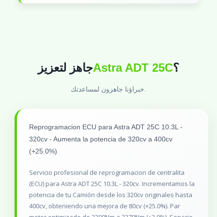
جاهز لتعزيز
Astra ADT 25C
؟
خبراؤنا جاهزون لمساعدتك.
Reprogramacion ECU para Astra ADT 25C 10.3L -
320cv - Aumenta la potencia de 320cv a 400cv
(+25.0%)
Servicio profesional de reprogramacion de centralita
(ECU) para Astra ADT 25C 10.3L - 320cv. Incrementamos la
potencia de tu Camión desde los 320cv originales hasta
400cv, obteniendo una mejora de 80cv (+25.0%). Par