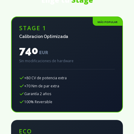
MÁS POPULAR
STAGE 1
Calibracion Optimizada
740
EUR
Sin modificaciones de hardware
+80 CV de potencia extra
+70 Nm de par extra
Garantía 2 años
100% Reversible
ECO