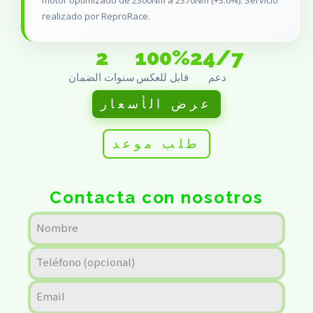
motor optimizado de 2300Nm a 2370Nm (+3.0%). Servicio
realizado por ReproRace.
2
100%
24/7
دعم
قابل للعكس
سنوات الضمان
عرض الأسعار
طلب موعد
Contacta con nosotros