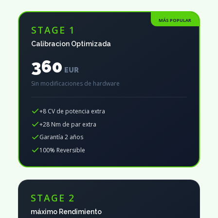
MÁS POPULAR
STAGE 1
Calibracion Optimizada
360
EUR
Sin modificaciones de hardware
+8 CV de potencia extra
+28 Nm de par extra
Garantía 2 años
100% Reversible
STAGE 2
máximo Rendimiento