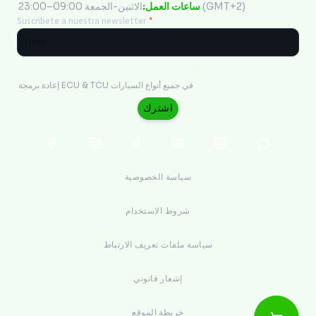
الاثنين-الجمعة 09:00–23:00 (GMT+2)
ساعات العمل:
Suscribete a nuestra newsletter
*
هندسة الإلكترونيات
إعادة برمجة ECU & TCU في جميع أنواع السيارات
اشترك
سياسة الخصوصية
شروط الاستخدام
سياسة ملفات تعريف الارتباط
إشعار قانوني
خريطة الموقع