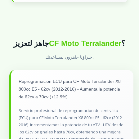
جاهز لتعزيز
CF Moto Terralander
؟
خبراؤنا جاهزون لمساعدتك.
Reprogramacion ECU para CF Moto Terralander X8
800cc E5 - 62cv (2012-2016) - Aumenta la potencia
de 62cv a 70cv (+12.9%)
Servicio profesional de reprogramacion de centralita
(ECU) para CF Moto Terralander X8 800cc E5 - 62cv (2012-
2016). Incrementamos la potencia de tu ATV - UTV desde
los 62cv originales hasta 70cv, obteniendo una mejora