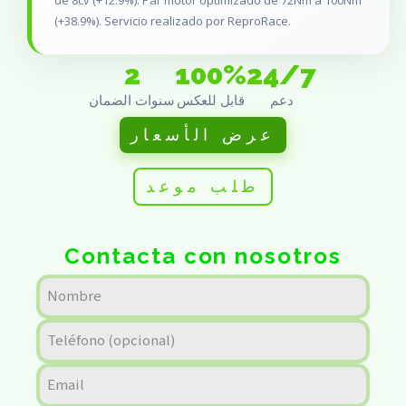
de 8cv (+12.9%). Par motor optimizado de 72Nm a 100Nm
(+38.9%). Servicio realizado por ReproRace.
2
100%
24/7
دعم
قابل للعكس
سنوات الضمان
عرض الأسعار
طلب موعد
Contacta con nosotros