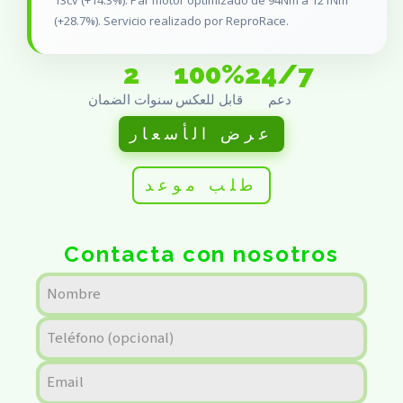
13cv (+14.3%). Par motor optimizado de 94Nm a 121Nm
(+28.7%). Servicio realizado por ReproRace.
2
100%
24/7
دعم
قابل للعكس
سنوات الضمان
عرض الأسعار
طلب موعد
Contacta con nosotros