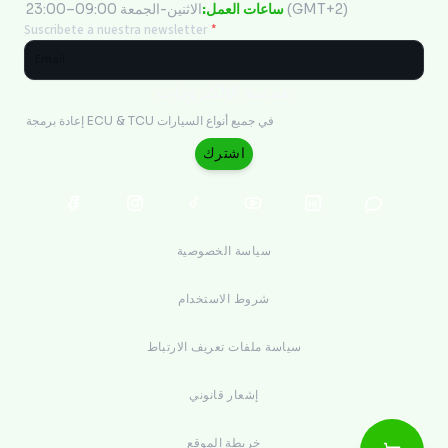
الاثنين-الجمعة 09:00–23:00 (GMT+2)
ساعات العمل:
Suscribete a nuestra newsletter
*
هندسة الإلكترونيات
إعادة برمجة ECU & TCU في جميع أنواع السيارات
اشترك
سياسة الخصوصية
شروط الاستخدام
سياسة ملفات تعريف الارتباط
إشعار قانوني
خريطة الموقع