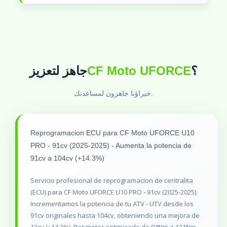
جاهز لتعزيز
CF Moto UFORCE
؟
خبراؤنا جاهزون لمساعدتك.
Reprogramacion ECU para CF Moto UFORCE U10
PRO - 91cv (2025-2025) - Aumenta la potencia de
91cv a 104cv (+14.3%)
Servicio profesional de reprogramacion de centralita
(ECU) para CF Moto UFORCE U10 PRO - 91cv (2025-2025).
Incrementamos la potencia de tu ATV - UTV desde los
91cv originales hasta 104cv, obteniendo una mejora de