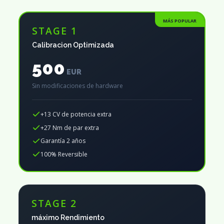
MÁS POPULAR
STAGE 1
Calibracion Optimizada
500
EUR
Sin modificaciones de hardware
+13 CV de potencia extra
+27 Nm de par extra
Garantía 2 años
100% Reversible
STAGE 2
máximo Rendimiento