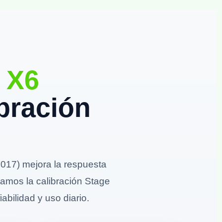
 X6
bración
017) mejora la respuesta
stamos la calibración Stage
abilidad y uso diario.