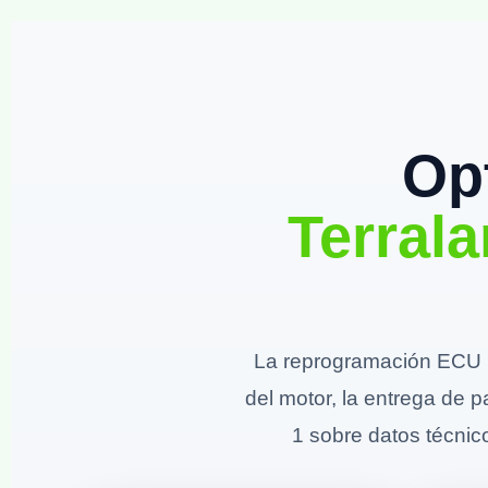
Op
Terral
La reprogramación ECU p
del motor, la entrega de p
1 sobre datos técnico