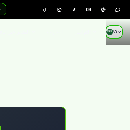
التواصل
التدريب
المتجر عبر الإن
AR
ع
0