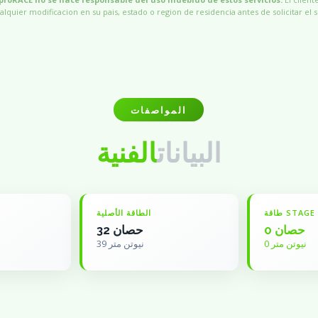
alquier modificacion en su pais, estado o region de residencia antes de solicitar el s
المواصفات
البيانات
الفنية
طاقة STAGE
الطاقة الأصلية
0 حصان
32 حصان
0 نيوتن متر
39 نيوتن متر