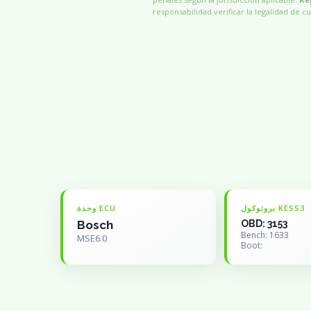
responsabilidad verificar la legalidad de cu
بروتوكول KESS3
وحدة ECU
Bosch
OBD: 3153
Bench: 1633
MSE6.0
Boot: