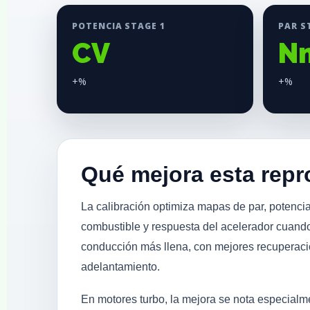
POTENCIA STAGE 1
PAR S
CV
N
+%
+%
Qué mejora esta rep
La calibración optimiza mapas de par, potencia
combustible y respuesta del acelerador cuando
conducción más llena, con mejores recuperac
adelantamiento.
En motores turbo, la mejora se nota especial