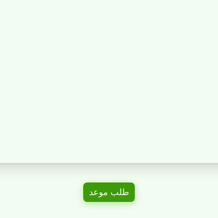
طلب موعد