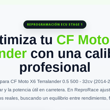
REPROGRAMACIÓN ECU STAGE 1
timiza tu
CF Moto
ander
con una cali
profesional
ara CF Moto X6 Terralander 0.5 500 - 32cv (2014-2
ar y la potencia útil en carretera. En ReproRace aju
s reales, buscando un equilibrio entre rendimiento, fi