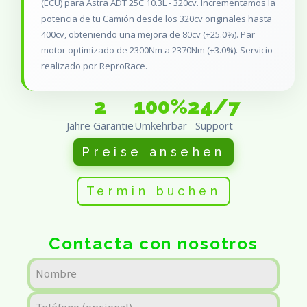
(ECU) para Astra ADT 25C 10.3L - 320cv. Incrementamos la
potencia de tu Camión desde los 320cv originales hasta
400cv, obteniendo una mejora de 80cv (+25.0%). Par
motor optimizado de 2300Nm a 2370Nm (+3.0%). Servicio
realizado por ReproRace.
2
100%
24/7
Jahre Garantie
Umkehrbar
Support
Preise ansehen
Termin buchen
Contacta con nosotros