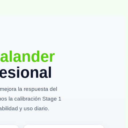
alander
esional
ejora la respuesta del
mos la calibración Stage 1
bilidad y uso diario.