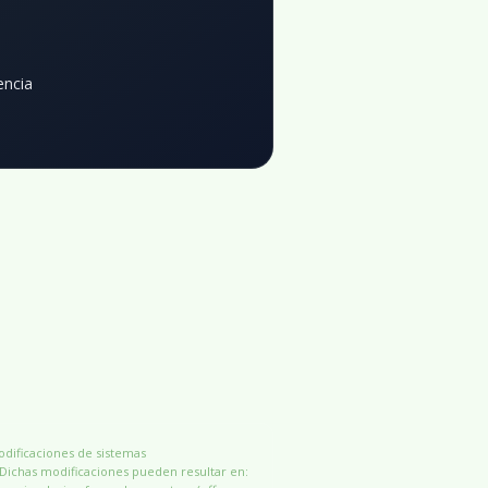
encia
modificaciones de sistemas
 Dichas modificaciones pueden resultar en: