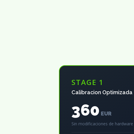
STAGE 1
Calibracion Optimizada
360
EUR
Sin modificaciones de hardware