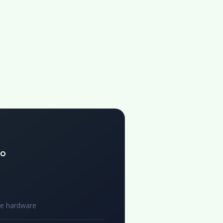
to
de hardware