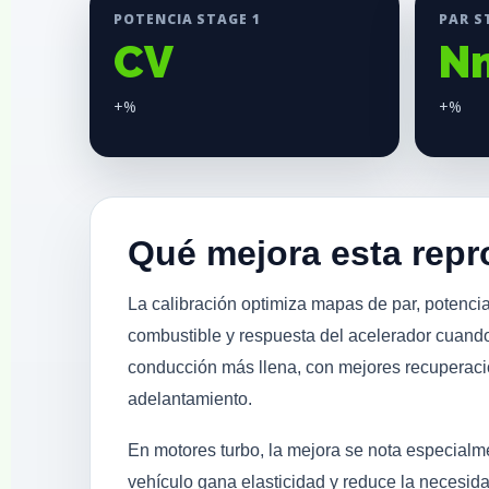
POTENCIA STAGE 1
PAR S
CV
N
+%
+%
Qué mejora esta rep
La calibración optimiza mapas de par, potencia
combustible y respuesta del acelerador cuando
conducción más llena, con mejores recuperac
adelantamiento.
En motores turbo, la mejora se nota especial
vehículo gana elasticidad y reduce la necesid