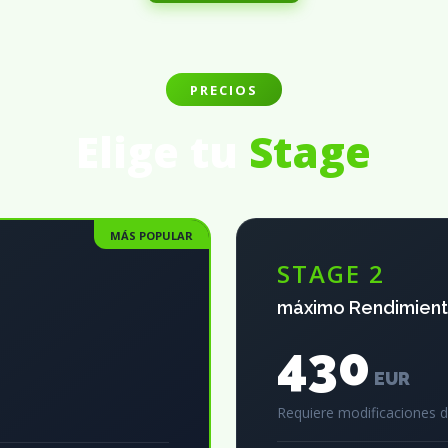
PRECIOS
Elige tu
Stage
MÁS POPULAR
STAGE 2
máximo Rendimien
430
EUR
Requiere modificaciones 