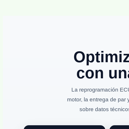
Optimi
con un
La reprogramación ECU
motor, la entrega de par 
sobre datos técnicos