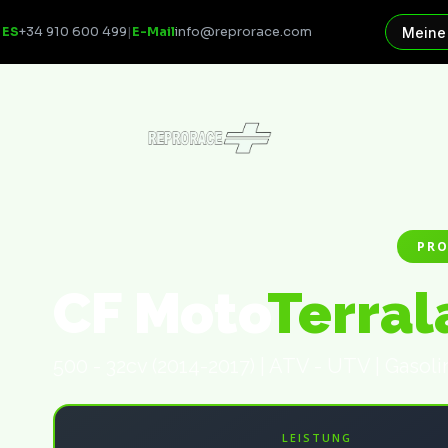
ES
+34 910 600 499
|
E-Mail
info@reprorace.com
Meine
PRO
CF Moto
Terral
500 - 32cv (2014-2017) | ATV - UTV | Gasoli
LEISTUNG