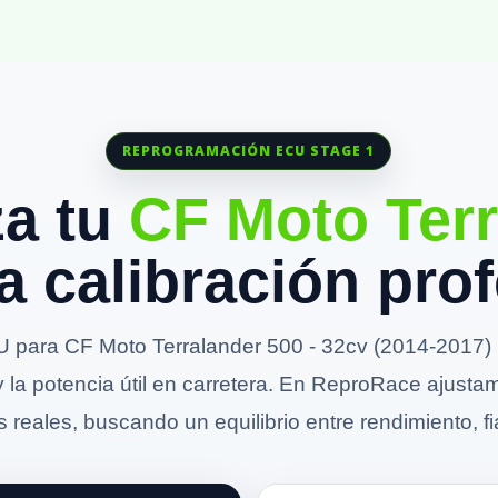
REPROGRAMACIÓN ECU STAGE 1
za tu
CF Moto Terr
a calibración prof
 para CF Moto Terralander 500 - 32cv (2014-2017) m
y la potencia útil en carretera. En ReproRace ajusta
 reales, buscando un equilibrio entre rendimiento, fia