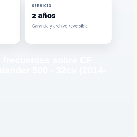
SERVICIO
2 años
Garantía y archivo reversible
 frecuentes sobre CF
lander 500 - 32cv (2014-