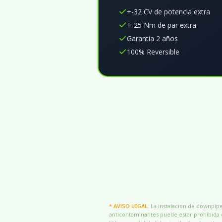
+-32 CV de potencia extra
+-25 Nm de par extra
Garantía 2 años
100% Reversible
* AVISO LEGAL:
La instalacion de downpipes
anticontaminantes puede estar prohibida o