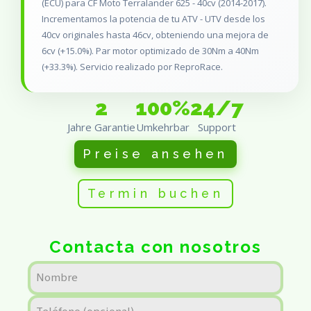
(ECU) para CF Moto Terralander 625 - 40cv (2014-2017).
Incrementamos la potencia de tu ATV - UTV desde los
40cv originales hasta 46cv, obteniendo una mejora de
6cv (+15.0%). Par motor optimizado de 30Nm a 40Nm
(+33.3%). Servicio realizado por ReproRace.
2
100%
24/7
Jahre Garantie
Umkehrbar
Support
Preise ansehen
Termin buchen
Contacta con nosotros