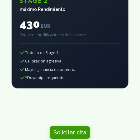
STAGE 2
máximo Rendimiento
430
EUR
Requiere modificaciones de hardware
Todo lo de Stage 1
Calibracion agresiva
Mayor ganancia de potencia
*Downpipe requerido
Solicitar cita