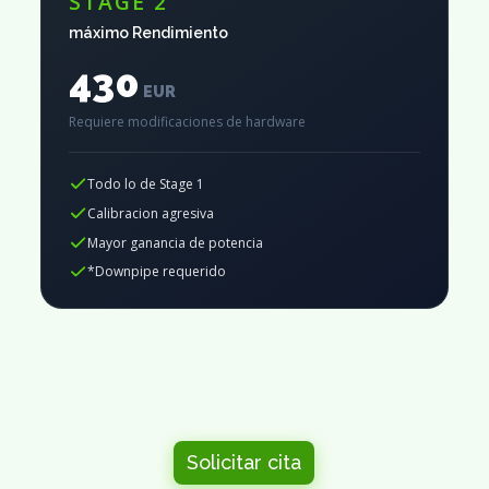
STAGE 2
máximo Rendimiento
430
EUR
Requiere modificaciones de hardware
Todo lo de Stage 1
Calibracion agresiva
Mayor ganancia de potencia
*Downpipe requerido
Solicitar cita