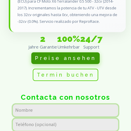
(ECU) para CF Moto X6 Terralander 0.5 500 - 32cv (2014-
2017). Incrementamos la potencia de tu ATV - UTV desde
los 32cv originales hasta 0cv, obteniendo una mejora de
-32cv (0.0%). Servicio realizado por ReproRace.
2
100%
24/7
Jahre Garantie
Umkehrbar
Support
Preise ansehen
Termin buchen
Contacta con nosotros