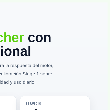
cher
con
ional
 la respuesta del motor,
calibración Stage 1 sobre
idad y uso diario.
SERVICIO