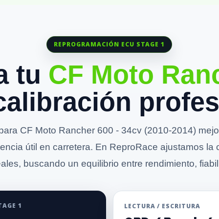
REPROGRAMACIÓN ECU STAGE 1
a tu
CF Moto Ran
calibración profes
ara CF Moto Rancher 600 - 34cv (2010-2014) mejora
otencia útil en carretera. En ReproRace ajustamos la 
ales, buscando un equilibrio entre rendimiento, fiabil
TAGE 1
LECTURA / ESCRITURA