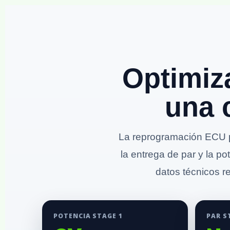
Optimiz
una 
La reprogramación ECU p
la entrega de par y la p
datos técnicos re
POTENCIA STAGE 1
PAR S