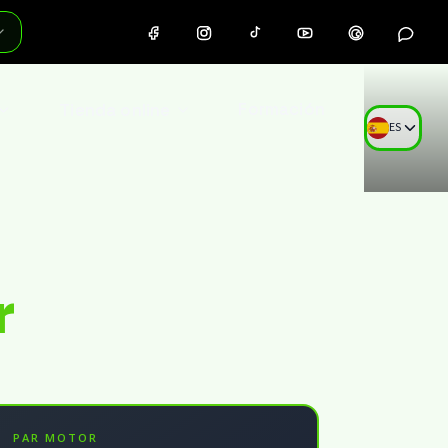
Tienda online
Formación
ES
r
PAR MOTOR