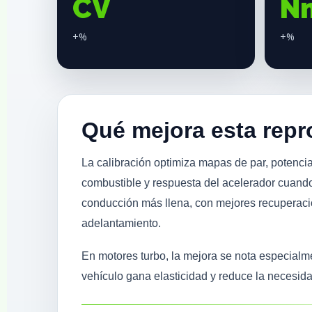
CV
N
+%
+%
Qué mejora esta rep
La calibración optimiza mapas de par, potencia
combustible y respuesta del acelerador cuando
conducción más llena, con mejores recuperac
adelantamiento.
En motores turbo, la mejora se nota especial
vehículo gana elasticidad y reduce la necesid