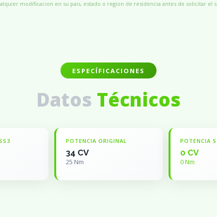
alquier modificacion en su pais, estado o region de residencia antes de solicitar el s
ESPECÍFICACIONES
Datos
Técnicos
SS3
POTENCIA ORIGINAL
POTENCIA S
34 CV
0 CV
25 Nm
0 Nm