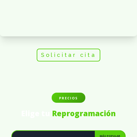
Solicitar cita
PRECIOS
Elige tu
Reprogramación
MÁS POPULAR