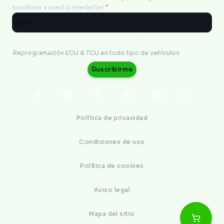
Suscribete a nuestra newsletter
*
Electronics Engineering
Reprogramación ECU & TCU en todo tipo de vehículos
Suscribirme
Política de privacidad
Condiciones de uso
Política de cookies
Aviso legal
Mapa del sitio