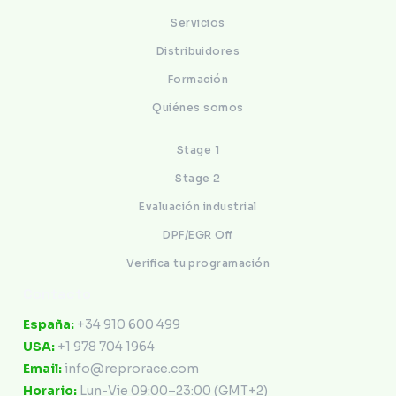
Servicios
Distribuidores
Formación
Quiénes somos
Stage 1
Stage 2
Evaluación industrial
DPF/EGR Off
Verifica tu programación
Contacto
España:
+34 910 600 499
USA:
+1 978 704 1964
Email:
info@reprorace.com
Horario:
Lun-Vie 09:00–23:00 (GMT+2)