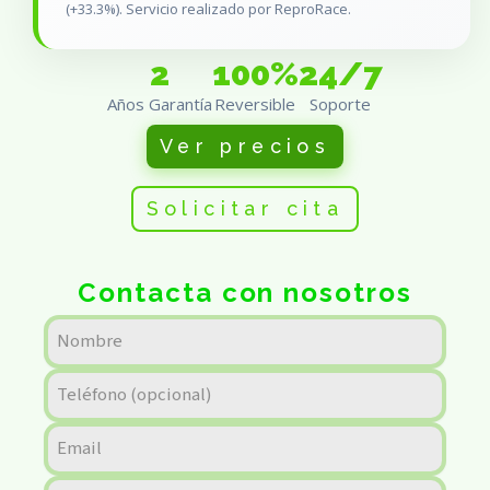
(+33.3%). Servicio realizado por ReproRace.
2
100%
24/7
Años Garantía
Reversible
Soporte
Ver precios
Solicitar cita
Contacta con nosotros