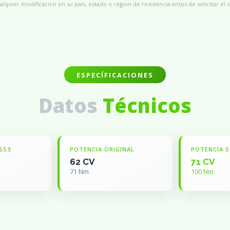
alquier modificacion en su pais, estado o region de residencia antes de solicitar el s
ESPECÍFICACIONES
Datos
Técnicos
SS3
POTENCIA ORIGINAL
POTENCIA S
62 CV
71 CV
71 Nm
100 Nm