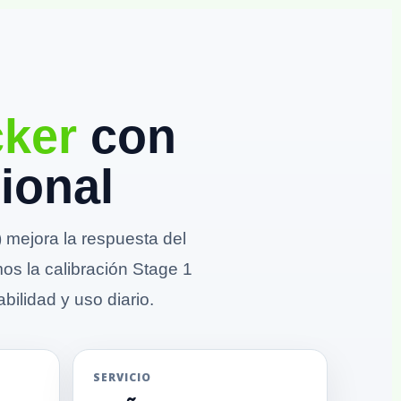
cker
con
ional
mejora la respuesta del
mos la calibración Stage 1
bilidad y uso diario.
SERVICIO