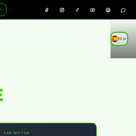
Tienda online
Formación
ES
E
a
PAR MOTOR