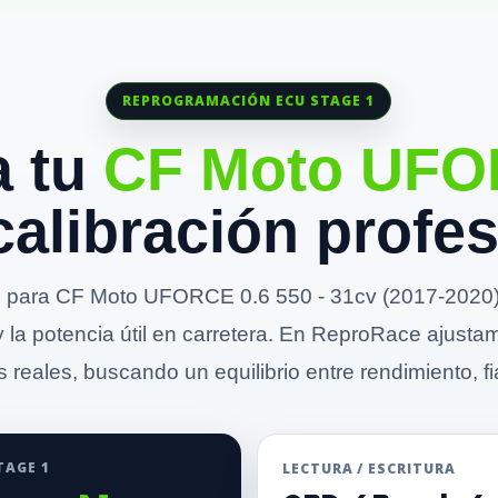
REPROGRAMACIÓN ECU STAGE 1
a tu
CF Moto UF
calibración profes
para CF Moto UFORCE 0.6 550 - 31cv (2017-2020) 
y la potencia útil en carretera. En ReproRace ajusta
 reales, buscando un equilibrio entre rendimiento, fia
TAGE 1
LECTURA / ESCRITURA