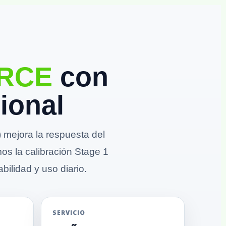
ORCE
con
ional
mejora la respuesta del
mos la calibración Stage 1
bilidad y uso diario.
SERVICIO