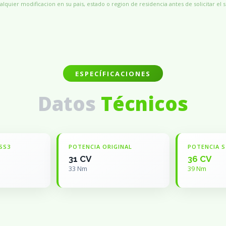
alquier modificacion en su pais, estado o region de residencia antes de solicitar el s
ESPECÍFICACIONES
Datos
Técnicos
SS3
POTENCIA ORIGINAL
POTENCIA S
31 CV
36 CV
33 Nm
39 Nm