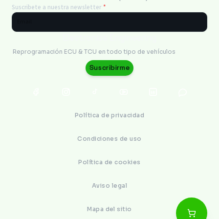
Suscribete a nuestra newsletter
*
Electronics Engineering
Reprogramación ECU & TCU en todo tipo de vehículos
Suscribirme
Política de privacidad
Condiciones de uso
Política de cookies
Aviso legal
Mapa del sitio