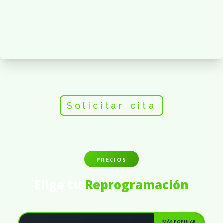
Solicitar cita
PRECIOS
Elige tu
Reprogramación
MÁS POPULAR