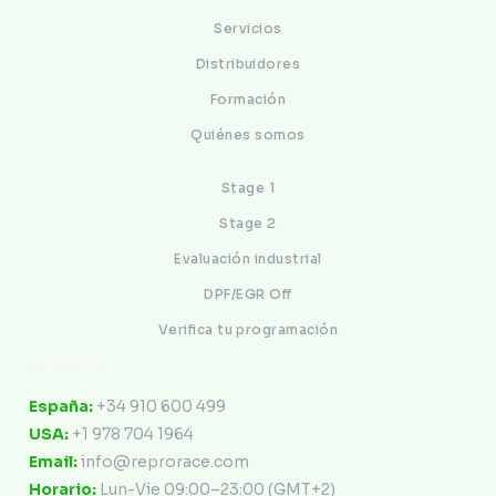
Servicios
Distribuidores
Formación
Quiénes somos
Stage 1
Stage 2
Evaluación industrial
DPF/EGR Off
Verifica tu programación
Contacto
España:
+34 910 600 499
USA:
+1 978 704 1964
Email:
info@reprorace.com
Horario:
Lun-Vie 09:00–23:00 (GMT+2)