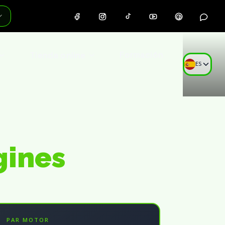
Tienda online
Formación
ES
gines
PAR MOTOR