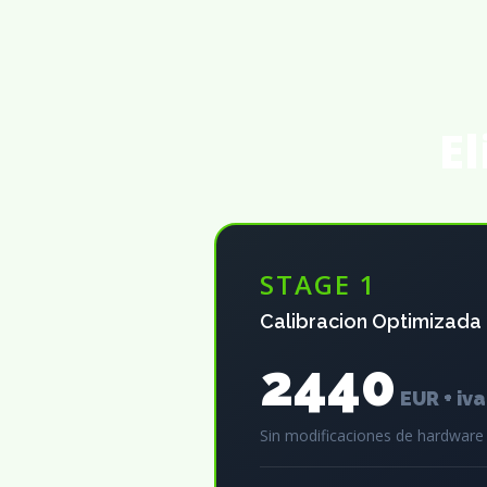
El
STAGE 1
Calibracion Optimizada
2440
EUR + iva
Sin modificaciones de hardware