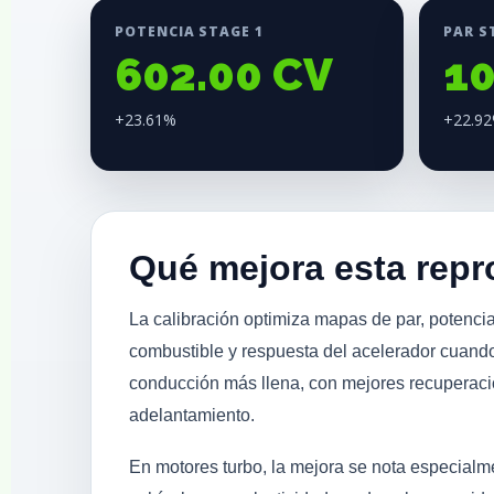
POTENCIA STAGE 1
PAR S
602.00 CV
1
+23.61%
+22.9
Qué mejora esta rep
La calibración optimiza mapas de par, potencia
combustible y respuesta del acelerador cuando
conducción más llena, con mejores recuperac
adelantamiento.
En motores turbo, la mejora se nota especial