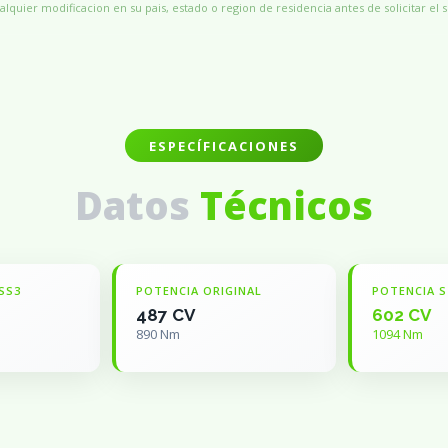
alquier modificacion en su pais, estado o region de residencia antes de solicitar el s
ESPECÍFICACIONES
Datos
Técnicos
SS3
POTENCIA ORIGINAL
POTENCIA S
487 CV
602 CV
890 Nm
1094 Nm