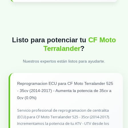
Listo para potenciar tu
CF Moto
Terralander
?
Nuestros expertos están listos para ayudarte.
Reprogramacion ECU para CF Moto Terralander 525
- 35cv (2014-2017) - Aumenta la potencia de 35cv a
0cv (0.0%)
Servicio profesional de reprogramacion de centralita
(ECU) para CF Moto Terralander 525 - 35cv (2014-2017).
Incrementamos la potencia de tu ATV - UTV desde los