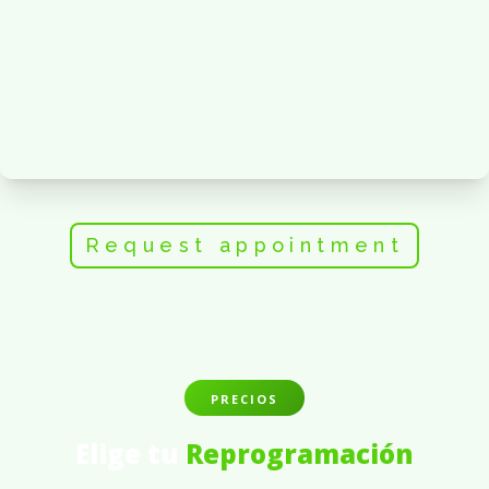
Request appointment
PRECIOS
Elige tu
Reprogramación