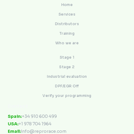
Home
Services
Distributors
Training
Who we are
Stage 1
Stage 2
Industrial evaluation
DPF/EGR Off
Verify your programming
Contact
Spain:
+34 910 600 499
USA:
+1 978 704 1964
Email:
info@reprorace.com