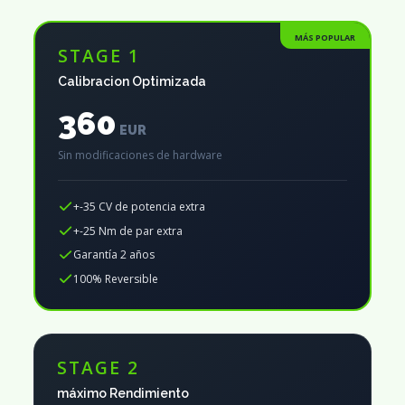
MÁS POPULAR
STAGE 1
Calibracion Optimizada
360
EUR
Sin modificaciones de hardware
+-35 CV de potencia extra
+-25 Nm de par extra
Garantía 2 años
100% Reversible
STAGE 2
máximo Rendimiento