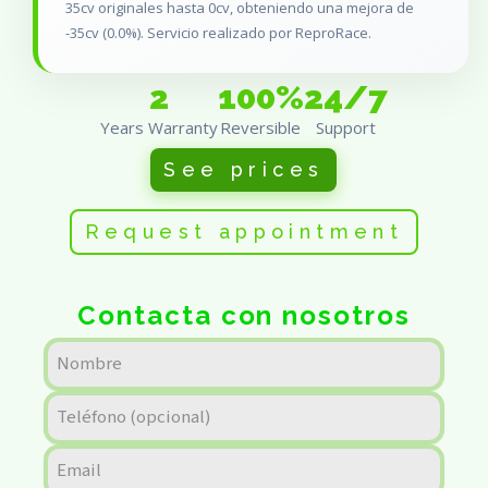
35cv originales hasta 0cv, obteniendo una mejora de
-35cv (0.0%). Servicio realizado por ReproRace.
2
100%
24/7
Years Warranty
Reversible
Support
See prices
Request appointment
Contacta con nosotros