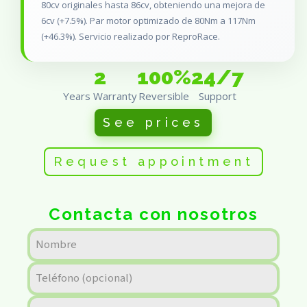
80cv originales hasta 86cv, obteniendo una mejora de
6cv (+7.5%). Par motor optimizado de 80Nm a 117Nm
(+46.3%). Servicio realizado por ReproRace.
2
100%
24/7
Years Warranty
Reversible
Support
See prices
Request appointment
Contacta con nosotros