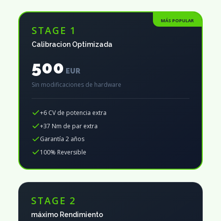
MÁS POPULAR
STAGE 1
Calibracion Optimizada
500
EUR
Sin modificaciones de hardware
+6 CV de potencia extra
+37 Nm de par extra
Garantía 2 años
100% Reversible
STAGE 2
máximo Rendimiento