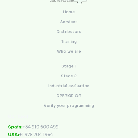
Home
Services
Distributors
Training
Who we are
Stage 1
Stage 2
Industrial evaluation
DPF/EGR Off
Verify your programming
Contact
Spain:
+34 910 600 499
USA:
+1 978 704 1964