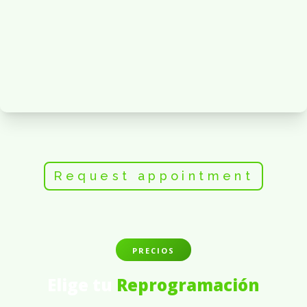
Request appointment
PRECIOS
Elige tu
Reprogramación