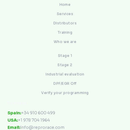
Home
Services
Distributors
Training
Who we are
Stage 1
Stage 2
Industrial evaluation
DPF/EGR Off
Verify your programming
Contact
Spain:
+34 910 600 499
USA:
+1 978 704 1964
Email:
info@reprorace.com