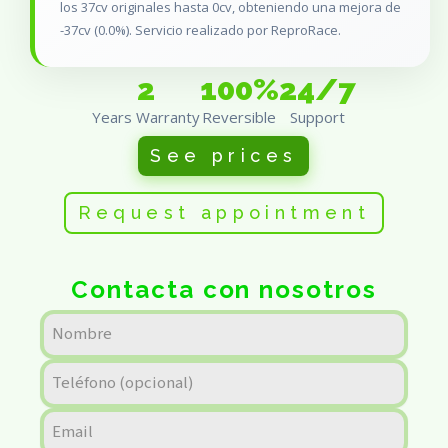
los 37cv originales hasta 0cv, obteniendo una mejora de
-37cv (0.0%). Servicio realizado por ReproRace.
2
100%
24/7
Years Warranty
Reversible
Support
See prices
Request appointment
Contacta con nosotros