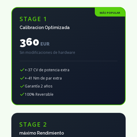
MÁS POPULAR
STAGE 1
Calibracion Optimizada
360
EUR
Sin modificaciones de hardware
+-37 CV de potencia extra
+-41 Nm de par extra
Garantía 2 años
100% Reversible
STAGE 2
máximo Rendimiento