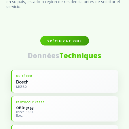
en su pais, estado o region de residencia antes de solicitar el 
servicio.
SPÉCIFICATIONS
Données
Techniques
UNITÉ ECU
Bosch
MSE6.0
PROTOCOLE KESS3
OBD: 3153
Bench: 1633
Boot: