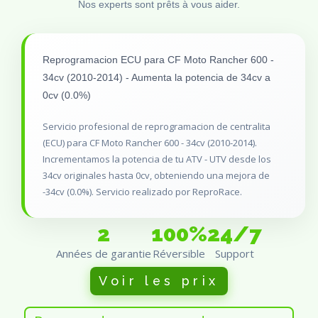
Nos experts sont prêts à vous aider.
Reprogramacion ECU para CF Moto Rancher 600 -
34cv (2010-2014) - Aumenta la potencia de 34cv a
0cv (0.0%)
Servicio profesional de reprogramacion de centralita
(ECU) para CF Moto Rancher 600 - 34cv (2010-2014).
Incrementamos la potencia de tu ATV - UTV desde los
34cv originales hasta 0cv, obteniendo una mejora de
-34cv (0.0%). Servicio realizado por ReproRace.
2
100%
24/7
Années de garantie
Réversible
Support
Voir les prix