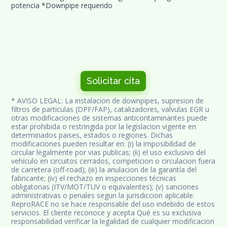
potencia *Downpipe requerido
Solicitar cita
* AVISO LEGAL: La instalacion de downpipes, supresion de 
filtros de particulas (DPF/FAP), catalizadores, valvulas EGR u 
otras modificaciones de sistemas anticontaminantes puede 
estar prohibida o restringida por la legislacion vigente en 
determinados paises, estados o regiones. Dichas 
modificaciones pueden resultar en: (i) la imposibilidad de 
circular legalmente por vias publicas; (ii) el uso exclusivo del 
vehículo en circuitos cerrados, competicion o circulacion fuera 
de carretera (off-road); (iii) la anulacion de la garantía del 
fabricante; (iv) el rechazo en inspecciones técnicas 
obligatorias (ITV/MOT/TUV o equivalentes); (v) sanciones 
administrativas o penales segun la jurisdiccion aplicable. 
ReproRACE no se hace responsable del uso indebido de estos 
servicios. El cliente reconoce y acepta Qué es su exclusiva 
responsabilidad verificar la legalidad de cualquier modificacion 