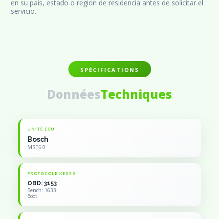
en su pais, estado o region de residencia antes de solicitar el 
servicio.
SPÉCIFICATIONS
Données
Techniques
UNITÉ ECU
Bosch
MSE6.0
PROTOCOLE KESS3
OBD: 3153
Bench: 1633
Boot: