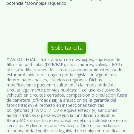
potencia *Downpipe requerido
Solicitar cita
* AVISO LEGAL: La instalacion de downpipes, supresion de 
filtros de particulas (DPF/FAP), catalizadores, valvulas EGR u 
otras modificaciones de sistemas anticontaminantes puede 
estar prohibida o restringida por la legislacion vigente en 
determinados paises, estados o regiones. Dichas 
modificaciones pueden resultar en: (i) la imposibilidad de 
circular legalmente por vias publicas; (ii) el uso exclusivo del 
vehículo en circuitos cerrados, competicion o circulacion fuera 
de carretera (off-road); (iii) la anulacion de la garantía del 
fabricante; (iv) el rechazo en inspecciones técnicas 
obligatorias (ITV/MOT/TUV o equivalentes); (v) sanciones 
administrativas o penales segun la jurisdiccion aplicable. 
ReproRACE no se hace responsable del uso indebido de estos 
servicios. El cliente reconoce y acepta Qué es su exclusiva 
responsabilidad verificar la legalidad de cualquier modificacion 