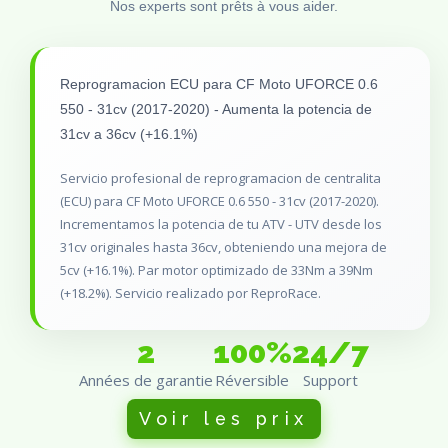
Nos experts sont prêts à vous aider.
Reprogramacion ECU para CF Moto UFORCE 0.6
550 - 31cv (2017-2020) - Aumenta la potencia de
31cv a 36cv (+16.1%)
Servicio profesional de reprogramacion de centralita
(ECU) para CF Moto UFORCE 0.6 550 - 31cv (2017-2020).
Incrementamos la potencia de tu ATV - UTV desde los
31cv originales hasta 36cv, obteniendo una mejora de
5cv (+16.1%). Par motor optimizado de 33Nm a 39Nm
(+18.2%). Servicio realizado por ReproRace.
2
100%
24/7
Années de garantie
Réversible
Support
Voir les prix