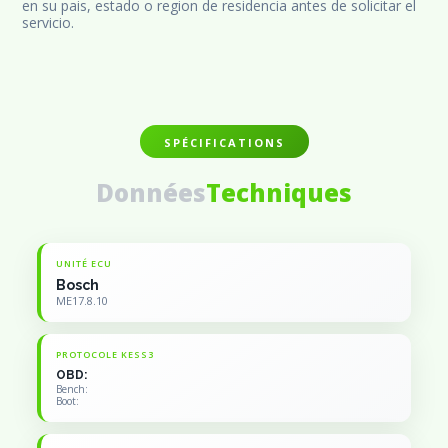
en su pais, estado o region de residencia antes de solicitar el 
servicio.
SPÉCIFICATIONS
Données
Techniques
UNITÉ ECU
Bosch
ME17.8.10
PROTOCOLE KESS3
OBD:
Bench:
Boot: