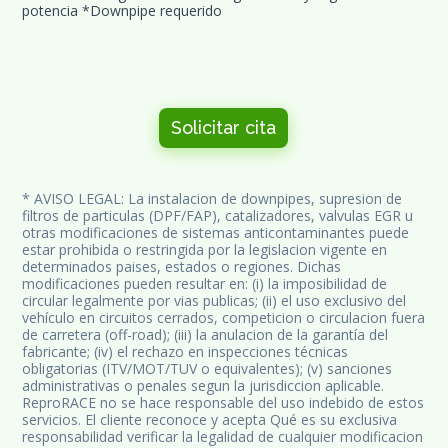
potencia *Downpipe requerido
Solicitar cita
* AVISO LEGAL: La instalacion de downpipes, supresion de 
filtros de particulas (DPF/FAP), catalizadores, valvulas EGR u 
otras modificaciones de sistemas anticontaminantes puede 
estar prohibida o restringida por la legislacion vigente en 
determinados paises, estados o regiones. Dichas 
modificaciones pueden resultar en: (i) la imposibilidad de 
circular legalmente por vias publicas; (ii) el uso exclusivo del 
vehículo en circuitos cerrados, competicion o circulacion fuera 
de carretera (off-road); (iii) la anulacion de la garantía del 
fabricante; (iv) el rechazo en inspecciones técnicas 
obligatorias (ITV/MOT/TUV o equivalentes); (v) sanciones 
administrativas o penales segun la jurisdiccion aplicable. 
ReproRACE no se hace responsable del uso indebido de estos 
servicios. El cliente reconoce y acepta Qué es su exclusiva 
responsabilidad verificar la legalidad de cualquier modificacion 