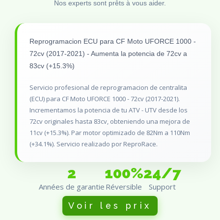
Nos experts sont prêts à vous aider.
Reprogramacion ECU para CF Moto UFORCE 1000 -
72cv (2017-2021) - Aumenta la potencia de 72cv a
83cv (+15.3%)
Servicio profesional de reprogramacion de centralita
(ECU) para CF Moto UFORCE 1000 - 72cv (2017-2021).
Incrementamos la potencia de tu ATV - UTV desde los
72cv originales hasta 83cv, obteniendo una mejora de
11cv (+15.3%). Par motor optimizado de 82Nm a 110Nm
(+34.1%). Servicio realizado por ReproRace.
2
100%
24/7
Années de garantie
Réversible
Support
Voir les prix