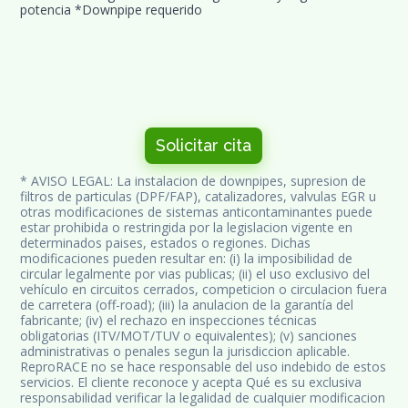
potencia *Downpipe requerido
Solicitar cita
* AVISO LEGAL: La instalacion de downpipes, supresion de 
filtros de particulas (DPF/FAP), catalizadores, valvulas EGR u 
otras modificaciones de sistemas anticontaminantes puede 
estar prohibida o restringida por la legislacion vigente en 
determinados paises, estados o regiones. Dichas 
modificaciones pueden resultar en: (i) la imposibilidad de 
circular legalmente por vias publicas; (ii) el uso exclusivo del 
vehículo en circuitos cerrados, competicion o circulacion fuera 
de carretera (off-road); (iii) la anulacion de la garantía del 
fabricante; (iv) el rechazo en inspecciones técnicas 
obligatorias (ITV/MOT/TUV o equivalentes); (v) sanciones 
administrativas o penales segun la jurisdiccion aplicable. 
ReproRACE no se hace responsable del uso indebido de estos 
servicios. El cliente reconoce y acepta Qué es su exclusiva 
responsabilidad verificar la legalidad de cualquier modificacion 