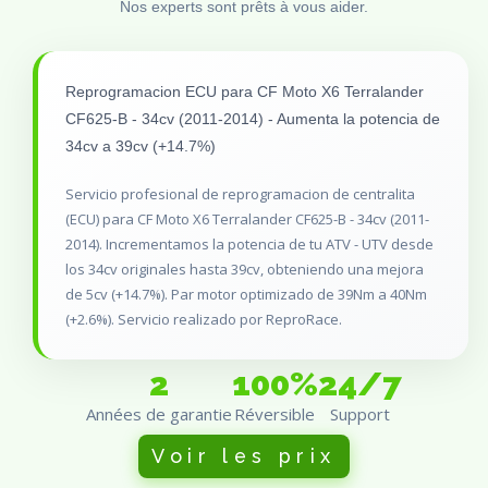
Nos experts sont prêts à vous aider.
Reprogramacion ECU para CF Moto X6 Terralander
CF625-B - 34cv (2011-2014) - Aumenta la potencia de
34cv a 39cv (+14.7%)
Servicio profesional de reprogramacion de centralita
(ECU) para CF Moto X6 Terralander CF625-B - 34cv (2011-
2014). Incrementamos la potencia de tu ATV - UTV desde
los 34cv originales hasta 39cv, obteniendo una mejora
de 5cv (+14.7%). Par motor optimizado de 39Nm a 40Nm
(+2.6%). Servicio realizado por ReproRace.
2
100%
24/7
Années de garantie
Réversible
Support
Voir les prix