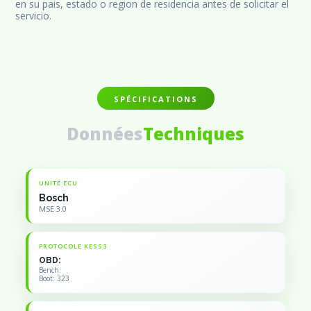
en su pais, estado o region de residencia antes de solicitar el 
servicio.
SPÉCIFICATIONS
Données
Techniques
UNITÉ ECU
Bosch
MSE 3.0
PROTOCOLE KESS3
OBD:
Bench:
Boot: 323