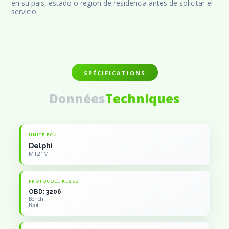
en su pais, estado o region de residencia antes de solicitar el 
servicio.
SPÉCIFICATIONS
Données
Techniques
UNITÉ ECU
Delphi
MT21M
PROTOCOLE KESS3
OBD: 3206
Bench:
Boot: