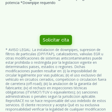
potencia *Downpipe requerido
Solicitar cita
* AVISO LEGAL: La instalacion de downpipes, supresion de 
filtros de particulas (DPF/FAP), catalizadores, valvulas EGR u 
otras modificaciones de sistemas anticontaminantes puede 
estar prohibida o restringida por la legislacion vigente en 
determinados paises, estados o regiones. Dichas 
modificaciones pueden resultar en: (i) la imposibilidad de 
circular legalmente por vias publicas; (ii) el uso exclusivo del 
vehículo en circuitos cerrados, competicion o circulacion fuera 
de carretera (off-road); (iii) la anulacion de la garantía del 
fabricante; (iv) el rechazo en inspecciones técnicas 
obligatorias (ITV/MOT/TUV o equivalentes); (v) sanciones 
administrativas o penales segun la jurisdiccion aplicable. 
ReproRACE no se hace responsable del uso indebido de estos 
servicios. El cliente reconoce y acepta Qué es su exclusiva 
responsabilidad verificar la legalidad de cualquier modificacion 