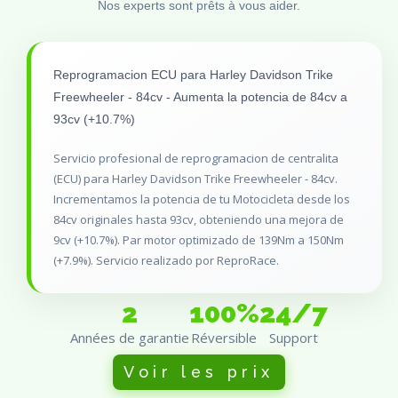
Nos experts sont prêts à vous aider.
Reprogramacion ECU para Harley Davidson Trike
Freewheeler - 84cv - Aumenta la potencia de 84cv a
93cv (+10.7%)
Servicio profesional de reprogramacion de centralita
(ECU) para Harley Davidson Trike Freewheeler - 84cv.
Incrementamos la potencia de tu Motocicleta desde los
84cv originales hasta 93cv, obteniendo una mejora de
9cv (+10.7%). Par motor optimizado de 139Nm a 150Nm
(+7.9%). Servicio realizado por ReproRace.
2
100%
24/7
Années de garantie
Réversible
Support
Voir les prix