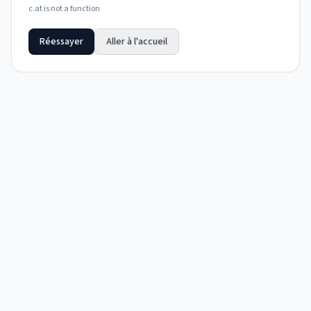
c.at is not a function
Réessayer
Aller à l'accueil