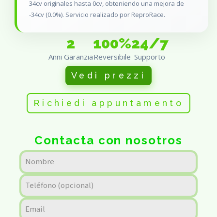
34cv originales hasta 0cv, obteniendo una mejora de
-34cv (0.0%). Servicio realizado por ReproRace.
2
100%
24/7
Anni Garanzia
Reversibile
Supporto
Vedi prezzi
Richiedi appuntamento
Contacta con nosotros