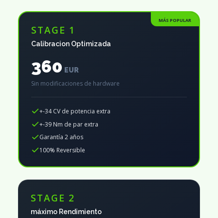
MÁS POPULAR
STAGE 1
Calibracion Optimizada
360
EUR
Sin modificaciones de hardware
+-34 CV de potencia extra
+-39 Nm de par extra
Garantía 2 años
100% Reversible
STAGE 2
máximo Rendimiento