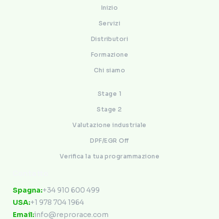
Inizio
Servizi
Distributori
Formazione
Chi siamo
Stage 1
Stage 2
Valutazione industriale
DPF/EGR Off
Verifica la tua programmazione
Contatto
Spagna:
+34 910 600 499
USA:
+1 978 704 1964
Email:
info@reprorace.com