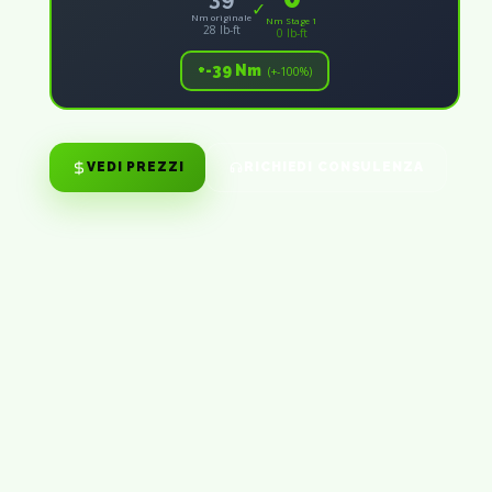
✓
Nm originale
Nm Stage 1
28 lb-ft
0 lb-ft
+-39 Nm
(+-100%)
VEDI PREZZI
RICHIEDI CONSULENZA