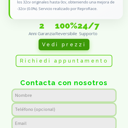
los 32cv originales hasta 0cv, obteniendo una mejora de
-32cv (0.0%). Servicio realizado por ReproRace.
2
100%
24/7
Anni Garanzia
Reversibile
Supporto
Vedi prezzi
Richiedi appuntamento
Contacta con nosotros