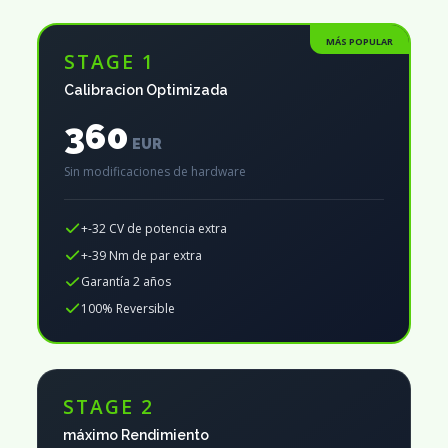
MÁS POPULAR
STAGE 1
Calibracion Optimizada
360
EUR
Sin modificaciones de hardware
+-32 CV de potencia extra
+-39 Nm de par extra
Garantía 2 años
100% Reversible
STAGE 2
máximo Rendimiento