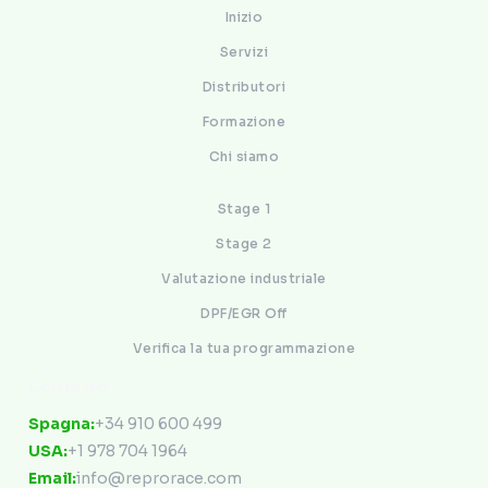
Inizio
Servizi
Distributori
Formazione
Chi siamo
Stage 1
Stage 2
Valutazione industriale
DPF/EGR Off
Verifica la tua programmazione
Contatto
Spagna:
+34 910 600 499
USA:
+1 978 704 1964
Email:
info@reprorace.com