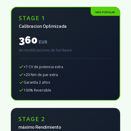
MÁS POPULAR
STAGE 1
Calibracion Optimizada
360
EUR
Sin modificaciones de hardware
+7 CV de potencia extra
+20 Nm de par extra
Garantía 2 años
100% Reversible
STAGE 2
máximo Rendimiento