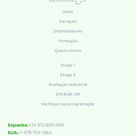
Início
Serviços
Distribuidores
Formação
Quem somos
Stage 1
Stage 2
Avaliação industrial
DPF/EGR Off
Verifique sua programação
Contacto
Espanha:
+34 910 600 499
EUA:
+1 978 704 1964