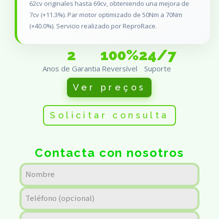
62cv originales hasta 69cv, obteniendo una mejora de
7cv (+11.3%). Par motor optimizado de 50Nm a 70Nm
(+40.0%). Servicio realizado por ReproRace.
2
100%
24/7
Anos de Garantia
Reversível
Suporte
Ver preços
Solicitar consulta
Contacta con nosotros