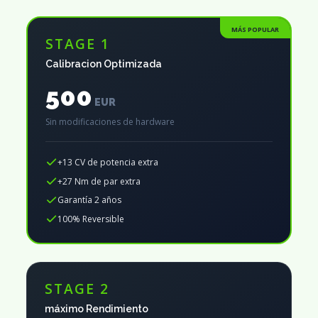
MÁS POPULAR
STAGE 1
Calibracion Optimizada
500
EUR
Sin modificaciones de hardware
+13 CV de potencia extra
+27 Nm de par extra
Garantía 2 años
100% Reversible
STAGE 2
máximo Rendimiento