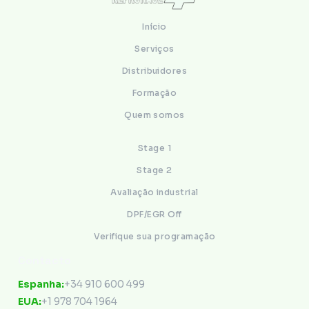
Início
Serviços
Distribuidores
Formação
Quem somos
Stage 1
Stage 2
Avaliação industrial
DPF/EGR Off
Verifique sua programação
Contacto
Espanha:
+34 910 600 499
EUA:
+1 978 704 1964