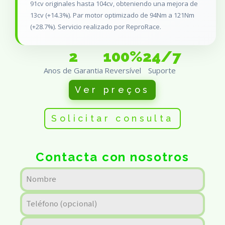
91cv originales hasta 104cv, obteniendo una mejora de
13cv (+14.3%). Par motor optimizado de 94Nm a 121Nm
(+28.7%). Servicio realizado por ReproRace.
2
100%
24/7
Anos de Garantia
Reversível
Suporte
Ver preços
Solicitar consulta
Contacta con nosotros