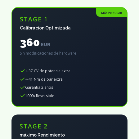
MÁS POPULAR
STAGE 1
Calibracion Optimizada
360
EUR
Sin modificaciones de hardware
+-37 CV de potencia extra
+-41 Nm de par extra
Garantía 2 años
100% Reversible
STAGE 2
máximo Rendimiento