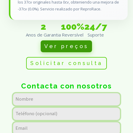
los 37cv originales hasta 0cv, obteniendo una mejora de
-37cv (0.0%). Servicio realizado por ReproRace.
2
100%
24/7
Anos de Garantia
Reversível
Suporte
Ver preços
Solicitar consulta
Contacta con nosotros