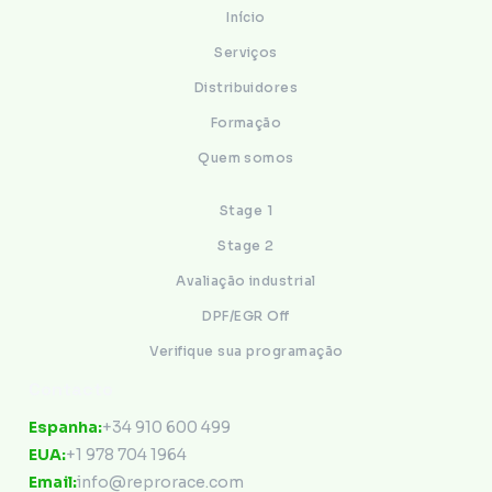
Início
Serviços
Distribuidores
Formação
Quem somos
Stage 1
Stage 2
Avaliação industrial
DPF/EGR Off
Verifique sua programação
Contacto
Espanha:
+34 910 600 499
EUA:
+1 978 704 1964
Email:
info@reprorace.com