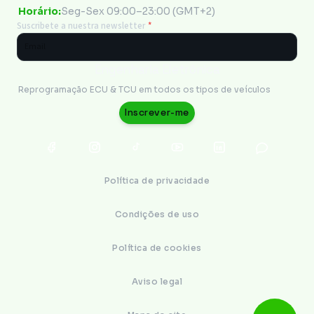
Horário:
Seg-Sex 09:00–23:00 (GMT+2)
Suscribete a nuestra newsletter
*
Engenharia Eletrônica
Reprogramação ECU & TCU em todos os tipos de veículos
Inscrever-me
Política de privacidade
Condições de uso
Política de cookies
Aviso legal