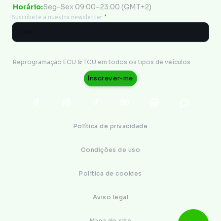
Horário:
Seg-Sex 09:00–23:00 (GMT+2)
Suscribete a nuestra newsletter
*
Engenharia Eletrônica
Reprogramação ECU & TCU em todos os tipos de veículos
Inscrever-me
Política de privacidade
Condições de uso
Política de cookies
Aviso legal
Mapa do site