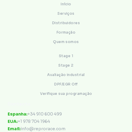
Início
Serviços
Distribuidores
Formação
Quem somos
Stage 1
Stage 2
Avaliação industrial
DPF/EGR Off
Verifique sua programação
Contacto
Espanha:
+34 910 600 499
EUA:
+1 978 704 1964
Email:
info@reprorace.com