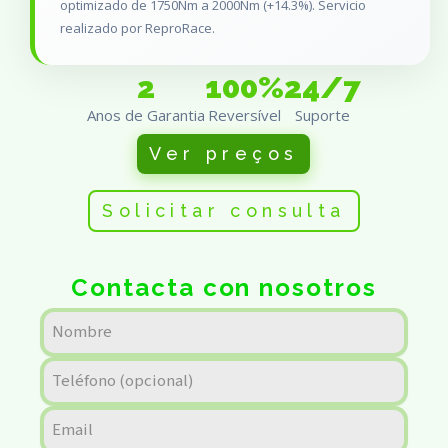
optimizado de 1750Nm a 2000Nm (+14.3%). Servicio
realizado por ReproRace.
2
100%
24/7
Anos de Garantia
Reversível
Suporte
Ver preços
Solicitar consulta
Contacta con nosotros