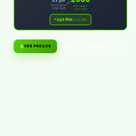
✓
Nm Original
Nm Stage 1
1290 lb-ft
1475 lb-ft
+250 Nm
(+14.3%)
VER PREÇOS
SOLICITAR ASSESSORIA