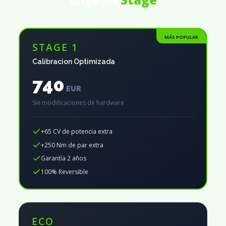
MÁS POPULAR
STAGE 1
Calibracion Optimizada
740
EUR
Sin modificaciones de hardware
+65 CV de potencia extra
+250 Nm de par extra
Garantía 2 años
100% Reversible
ECO