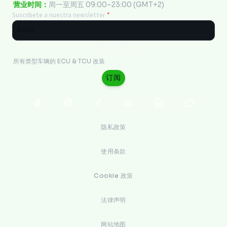
营业时间：
周一至周五 09:00–23:00 (GMT+2)
Suscribete a nuestra newsletter
*
电子工程
所有类型车辆的 ECU & TCU 改装
订阅
隐私政策
使用条款
Cookie 政策
法律声明
网站地图