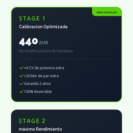
MÁS POPULAR
STAGE 1
Calibracion Optimizada
440
EUR
Sin modificaciones de hardware
+6 CV de potencia extra
+20 Nm de par extra
Garantía 2 años
100% Reversible
STAGE 2
máximo Rendimiento