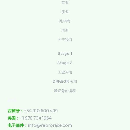
首页
服务
经销商
培训
关于我们
Stage 1
Stage 2
工业评估
DPF/EGR 关闭
验证您的编程
联系
西班牙：
+34 910 600 499
美国：
+1 978 704 1964
电子邮件：
info@reprorace.com