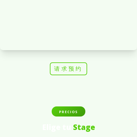
请求预约
PRECIOS
Elige tu
Stage