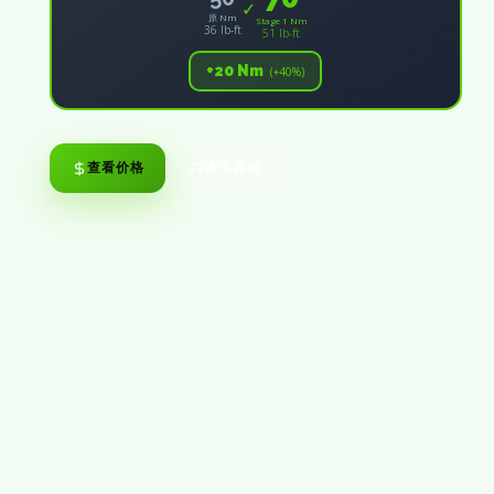
✓
原 Nm
Stage 1 Nm
36 lb-ft
51 lb-ft
+20 Nm
(+40%)
查看价格
请求咨询