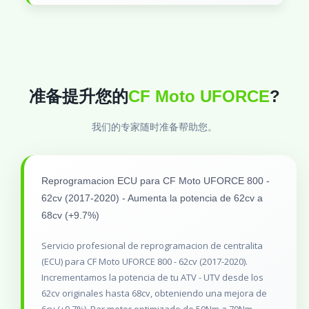
准备提升您的
CF Moto UFORCE
?
我们的专家随时准备帮助您。
Reprogramacion ECU para CF Moto UFORCE 800 -
62cv (2017-2020) - Aumenta la potencia de 62cv a
68cv (+9.7%)
Servicio profesional de reprogramacion de centralita
(ECU) para CF Moto UFORCE 800 - 62cv (2017-2020).
Incrementamos la potencia de tu ATV - UTV desde los
62cv originales hasta 68cv, obteniendo una mejora de