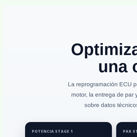
Optimiz
una 
La reprogramación ECU pa
motor, la entrega de par 
sobre datos técnicos
POTENCIA STAGE 1
PAR S