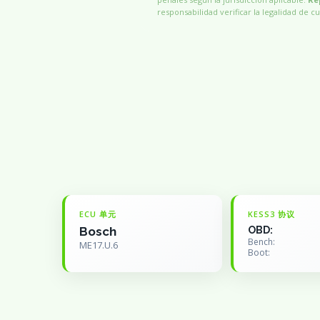
responsabilidad verificar la legalidad de cu
ECU 单元
KESS3 协议
Bosch
OBD:
Bench:
ME17.U.6
Boot: