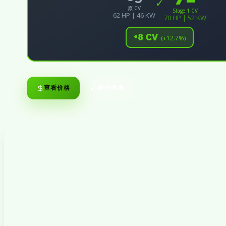
✓
原 CV
Stage 1 CV
62 HP | 46 KW
70 HP | 52 KW
+8 CV
(+12.7%)
查看价格
请求咨询