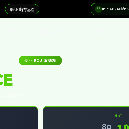
Iniciar Sesión
验证我的编程
首页
搜索我的车辆
分销商
专业 ECU 重编程
CE
| Gasolina
扭矩
1
80