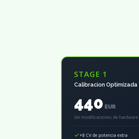
STAGE 1
Calibracion Optimizada
440
EUR
Sin modificaciones de hardware
+8 CV de potencia extra