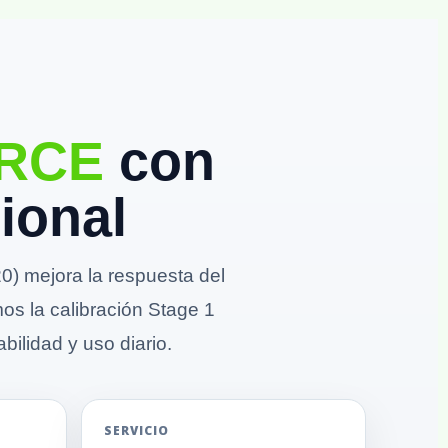
ORCE
con
ional
) mejora la respuesta del
mos la calibración Stage 1
bilidad y uso diario.
SERVICIO