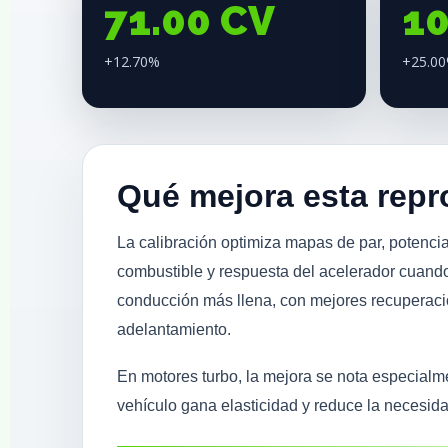
71.00 CV
1
+12.70%
+25.0
Qué mejora esta rep
La calibración optimiza mapas de par, potencia
combustible y respuesta del acelerador cuando
conducción más llena, con mejores recuperac
adelantamiento.
En motores turbo, la mejora se nota especial
vehículo gana elasticidad y reduce la necesid