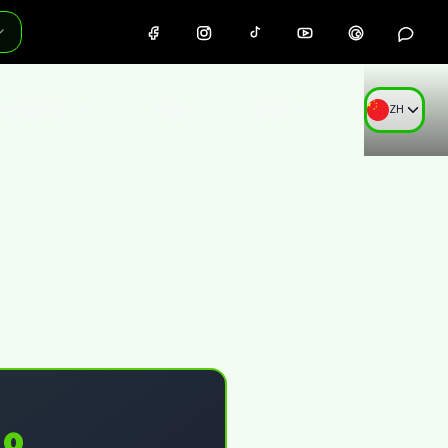
在线商店
培训
联系
ZH
00