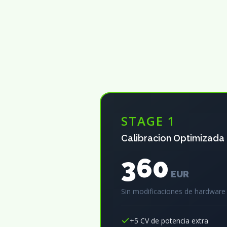
STAGE 1
Calibracion Optimizada
360
EUR
Sin modificaciones de hardware
+5 CV de potencia extra