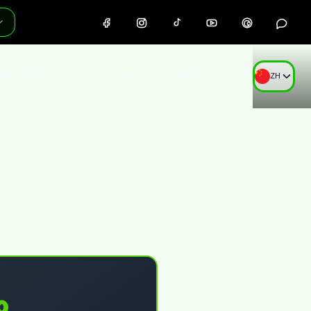
在线商店
培训
联系
ZH
0