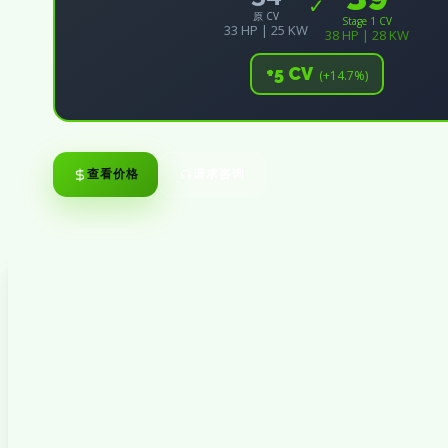
✓
原 CV
Stage 1 CV
33 HP | 25 KW
38 HP | 28 KW
+5 CV
(+14.7%)
查看价格
请求咨询