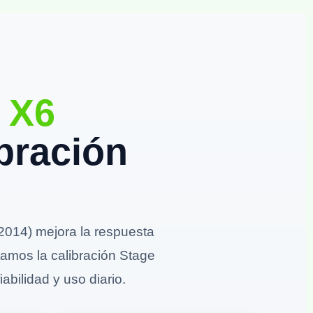
 X6
bración
014) mejora la respuesta
stamos la calibración Stage
abilidad y uso diario.