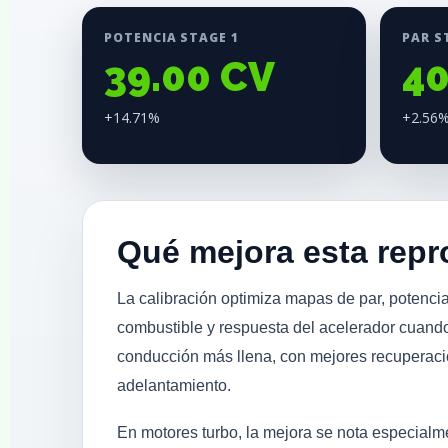
POTENCIA STAGE 1
PAR S
39.00 CV
4
+14.71%
+2.56
Qué mejora esta rep
La calibración optimiza mapas de par, potencia
combustible y respuesta del acelerador cuando
conducción más llena, con mejores recuperac
adelantamiento.
En motores turbo, la mejora se nota especial