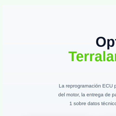
Op
Terral
La reprogramación ECU p
del motor, la entrega de p
1 sobre datos técnico