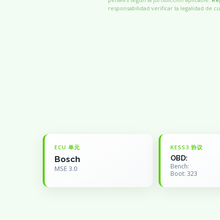
responsabilidad verificar la legalidad de cu
ECU 单元
KESS3 协议
Bosch
OBD:
Bench:
MSE 3.0
Boot: 323