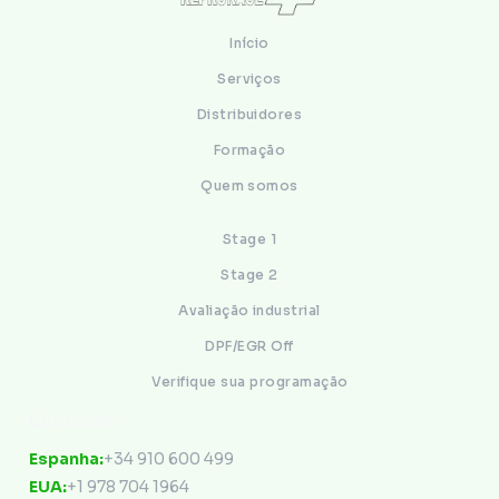
Início
Serviços
Distribuidores
Formação
Quem somos
Stage 1
Stage 2
Avaliação industrial
DPF/EGR Off
Verifique sua programação
Contacto
Espanha:
+34 910 600 499
EUA:
+1 978 704 1964