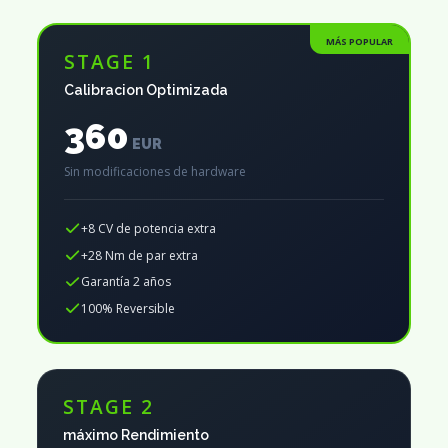
MÁS POPULAR
STAGE 1
Calibracion Optimizada
360
EUR
Sin modificaciones de hardware
+8 CV de potencia extra
+28 Nm de par extra
Garantía 2 años
100% Reversible
STAGE 2
máximo Rendimiento