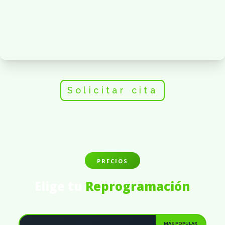
Solicitar cita
PRECIOS
Elige tu
Reprogramación
MÁS POPULAR