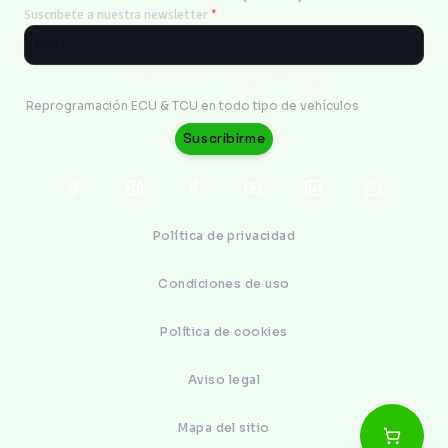
Suscribete a nuestra newsletter
*
Electronics Engineering
Reprogramación ECU & TCU en todo tipo de vehículos
Suscribirme
Política de privacidad
Condiciones de uso
Política de cookies
Aviso legal
Mapa del sitio