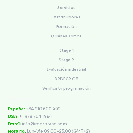
Servicios
Distribuidores
Formación
Quiénes somos
Stage 1
Stage 2
Evaluación industrial
DPF/EGR Off
Verifica tu programación
Contacto
España:
+34 910 600 499
USA:
+1 978 704 1964
Email:
info@reprorace.com
Horario:
Lun-Vie 09:00–23:00 (GMT+2)